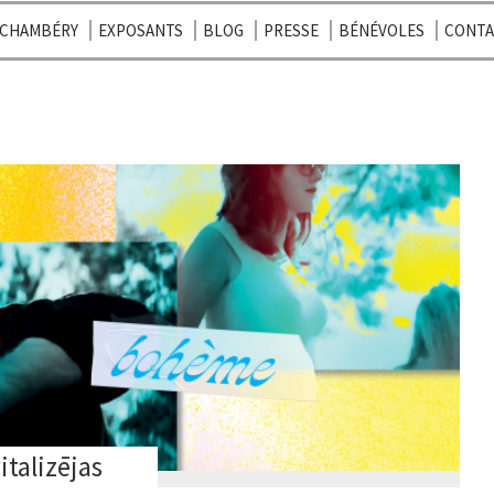
CHAMBÉRY
EXPOSANTS
BLOG
PRESSE
BÉNÉVOLES
CONT
italizējas